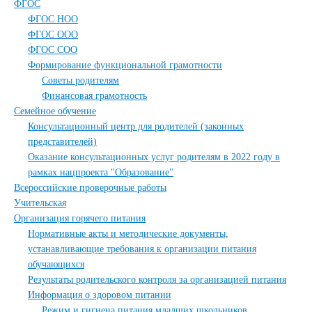
ФГОС
ФГОС НОО
ФГОС ООО
ФГОС СОО
Формирование функциональной грамотности
Советы родителям
Финансовая грамотность
Семейное обучение
Консультационный центр для родителей (законных
представителей)
Оказание консультационных услуг родителям в 2022 году в
рамках нацпроекта "Образование"
Всероссийские проверочные работы
Учительская
Организация горячего питания
Нормативные акты и методические документы,
устанавливающие требования к организации питания
обучающихся
Результаты родительского контроля за организацией питания
Информация о здоровом питании
Режим и гигиена питания младших школьников