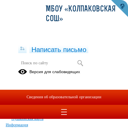
МБОУ «КОЛПАКОВСКАЯ
СОШ»
Написать письмо
Карта сайта
Версия для слабовидящих
Главная
Сведения об образовательной организации
Главная
Сведения об образовательной организации
Обращения граждан
Дополнительные сведения
Новости
Пушкинская карта
Информация