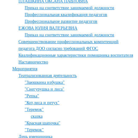
ПЛАШКИНА ОКСАНА ПАВЛОВНА
Приказ на соответствие занимаемой должности
Профессиональная квалификация педагогов
Профессиональное развитие педагогов
ЕЖОВА ЮЛИЯ ВАЛЕРЬЕВНА
Приказ на соответствие занимаемой должности
Совершенствование профессиональных компетенций
педагога ДОО согласно требований ФГОС
Квалификационные характеристики помощника воспитателя
Наставничество
Мероприятия
Театрализованная деятельность
"Заюшкина избушка"
"Снегурушка и лиса"
"Репка"
"Кот,лиса и петух"
"Теремок"
сказка
"Красная шапочка"
"Теремок"
День именинника