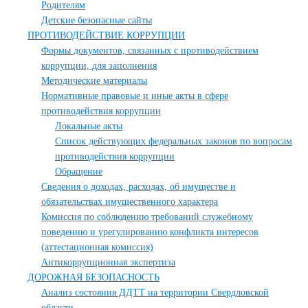
Родителям
Детские безопасные сайты
ПРОТИВОДЕЙСТВИЕ КОРРУПЦИИ
Формы документов, связанных с противодействием
коррупции, для заполнения
Методические материалы
Нормативные правовые и иные акты в сфере
противодействия коррупции
Локальные акты
Список действующих федеральных законов по вопросам
противодействия коррупции
Обращение
Сведения о доходах, расходах, об имуществе и
обязательствах имущественного характера
Комиссия по соблюдению требований служебному
поведению и урегулированию конфликта интересов
(аттестационная комиссия)
Антикоррупционная экспертиза
ДОРОЖНАЯ БЕЗОПАСНОСТЬ
Анализ состояния ДДТТ на территории Свердловской
области