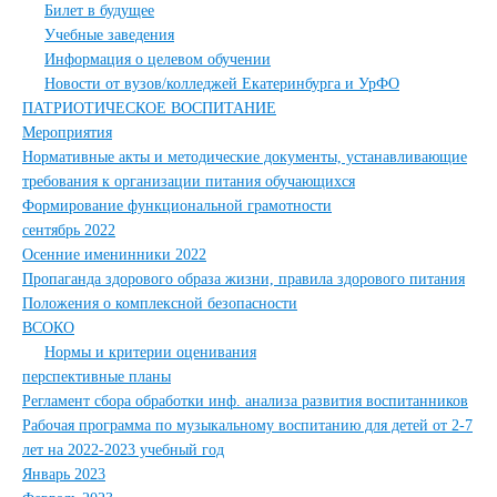
Билет в будущее
Учебные заведения
Информация о целевом обучении
Новости от вузов/колледжей Екатеринбурга и УрФО
ПАТРИОТИЧЕСКОЕ ВОСПИТАНИЕ
Мероприятия
Нормативные акты и методические документы, устанавливающие
требования к организации питания обучающихся
Формирование функциональной грамотности
сентябрь 2022
Осенние именинники 2022
Пропаганда здорового образа жизни, правила здорового питания
Положения о комплексной безопасности
ВСОКО
Нормы и критерии оценивания
перспективные планы
Регламент сбора обработки инф. анализа развития воспитанников
Рабочая программа по музыкальному воспитанию для детей от 2-7
лет на 2022-2023 учебный год
Январь 2023