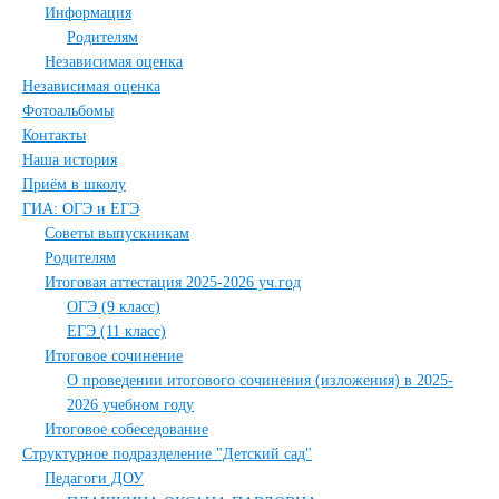
Информация
Родителям
Независимая оценка
Независимая оценка
Фотоальбомы
Контакты
Наша история
Приём в школу
ГИА: ОГЭ и ЕГЭ
Советы выпускникам
Родителям
Итоговая аттестация 2025-2026 уч.год
ОГЭ (9 класс)
ЕГЭ (11 класс)
Итоговое сочинение
О проведении итогового сочинения (изложения) в 2025-
2026 учебном году
Итоговое собеседование
Структурное подразделение "Детский сад"
Педагоги ДОУ