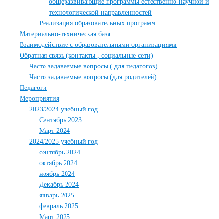
общеразвивающие программы естественно-научной и
технологической направленностей
Реализация образовательных программ
Материально-техническая база
Взаимодействие с образовательными организациями
Обратная связь (контакты , социальные сети)
Часто задаваемые вопросы ( для педагогов)
Часто задаваемые вопросы (для родителей)
Педагоги
Мероприятия
2023/2024 учебный год
Сентябрь 2023
Март 2024
2024/2025 учебный год
сентябрь 2024
октябрь 2024
ноябрь 2024
Декабрь 2024
январь 2025
февраль 2025
Март 2025