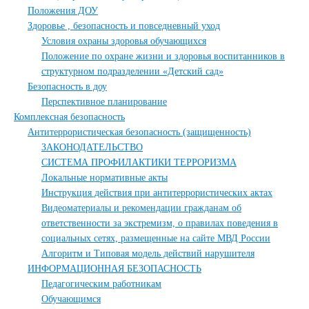
Положения ДОУ
Здоровье , безопасность и повседневный уход
Условия охраны здоровья обучающихся
Положение по охране жизни и здоровья воспитанников в
структурном подразделении «Детский сад»
Безопасность в доу
Перспективное планирование
Комплексная безопасность
Антитеррористическая безопасность (защищенность)
ЗАКОНОДАТЕЛЬСТВО
СИСТЕМА ПРОФИЛАКТИКИ ТЕРРОРИЗМА
Локальные нормативные акты
Инструкция действия при антитеррористических актах
Видеоматериалы и рекомендации гражданам об
ответственности за экстремизм, о правилах поведения в
социальных сетях, размещенные на сайте МВД России
Алгоритм и Типовая модель действий нарушителя
ИНФОРМАЦИОННАЯ БЕЗОПАСНОСТЬ
Педагогическим работникам
Обучающимся