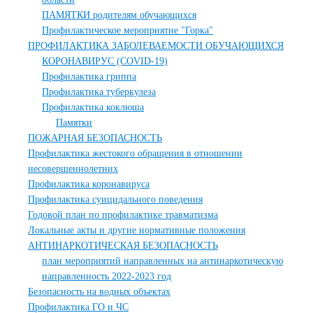
ПАМЯТКИ родителям обучающихся
Профилактическое мероприятие "Горка"
ПРОФИЛАКТИКА ЗАБОЛЕВАЕМОСТИ ОБУЧАЮЩИХСЯ
КОРОНАВИРУС (COVID-19)
Профилактика гриппа
Профилактика туберкулеза
Профилактика коклюша
Памятки
ПОЖАРНАЯ БЕЗОПАСНОСТЬ
Профилактика жестокого обращения в отношении
несовершеннолетних
Профилактика коронавируса
Профилактика суицидального поведения
Годовой план по профилактике травматизма
Локальные акты и другие нормативные положения
АНТИНАРКОТИЧЕСКАЯ БЕЗОПАСНОСТЬ
план мероприятий направленных на антинаркотическую
направленность 2022-2023 год
Безопасность на водных объектах
Профилактика ГО и ЧС