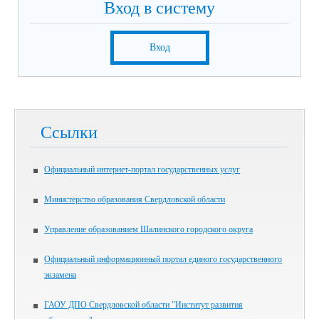
Вход в систему
Вход
Ссылки
Официальный интернет-портал государственных услуг
Министерство образования Свердловской области
Управление образованием Шалинского городского округа
Официальный информационный портал единого государственного
экзамена
ГАОУ ДПО Свердловской области "Институт развития