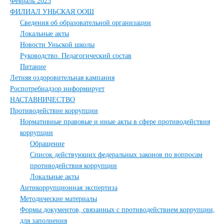
Февраль 2023
ФИЛИАЛ УНЬСКАЯ ООШ
Сведения об образовательной организации
Локальные акты
Новости Уньской школы
Руководство. Педагогический состав
Питание
Летняя оздоровительная кампания
Роспотребнадзор информирует
НАСТАВНИЧЕСТВО
Противодействие коррупции
Нормативные правовые и иные акты в сфере противодействия
коррупции
Обращение
Список действующих федеральных законов по вопросам
противодействия коррупции
Локальные акты
Антикоррупционная экспертиза
Методические материалы
Формы документов, связанных с противодействием коррупции,
для заполнения