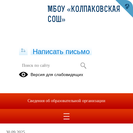
МБОУ «КОЛПАКОВСКАЯ
СОШ»
Написать письмо
Олимпиады. Конкурсы. Фестивали.
Версия для слабовидящих
Акции
Всероссийская
Конкурсы
Фестивали
олимпиада
Сведения об образовательной организации
школьников
Акции
Эстафета
Мероприятия
30.09.2025