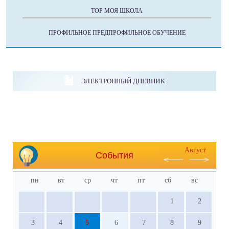
ТОР МОЯ ШКОЛА
ПРОФИЛЬНОЕ ПРЕДПРОФИЛЬНОЕ ОБУЧЕНИЕ
ЭЛЕКТРОННЫЙ ДНЕВНИК
Август
События
пн
вт
ср
чт
пт
сб
вс
1
2
3
4
5
6
7
8
9