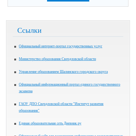
Ссылки
Официальный интернет-портал государственных услуг
Министерство образования Свердловской области
Управление образованием Шалинского городского округа
Официальный информационный портал единого государственного
экзамена
ГАОУ ДПО Свердловской области "Институт развития
образования"
Единая образовательная сеть Дневник.ру