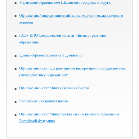
Управление образованием Шалинского городского округа
Официальный информационный портал единого государственного
экзамена
ГАОУ ДПО Свердловской области "Институт развития
образования"
Единая образовательная сеть Дневник.ру
Официальный сайт для размещения информации о государственных
(муниципальных) учреждениях
Официальный сайт Минпросвещения России
Российская электронная школа
Официальный сайт Министерства науки и высшего образования
Российской Федерации