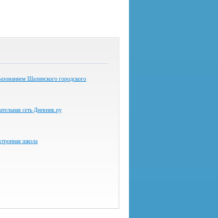
разованием Шалинского городского
ательная сеть Дневник.ру
ктронная школа