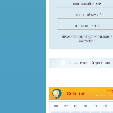
ШКОЛЬНЫЙ ТЕАТР
ШКОЛЬНЫЙ МУЗЕЙ
ТОР МОЯ ШКОЛА
ПРОФИЛЬНОЕ ПРЕДПРОФИЛЬНОЕ
ОБУЧЕНИЕ
ЭЛЕКТРОННЫЙ ДНЕВНИК
Авг
События
пн
вт
ср
чт
пт
сб