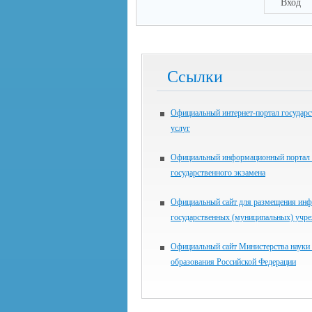
Вход
Ссылки
Официальный интернет-портал государ
услуг
Официальный информационный портал 
государственного экзамена
Официальный сайт для размещения инф
государственных (муниципальных) учр
Официальный сайт Министерства науки
образования Российской Федерации