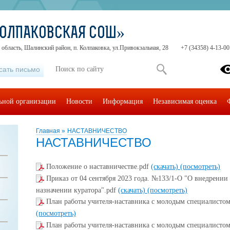
КОЛПАКОВСКАЯ СОШ»
область, Шалинский район, п. Колпаковка, ул.Привокзальная, 28
+7 (34358) 4-13-00
сать письмо
льной организации
Новости
Информация
Независимая оценка
Главная
»
НАСТАВНИЧЕСТВО
НАСТАВНИЧЕСТВО
Положение о наставничестве.pdf
(скачать)
(посмотреть)
Приказ от 04 сентября 2023 года. №133/1-О "О внедрении
назначении куратора".pdf
(скачать)
(посмотреть)
План работы учителя-наставника с молодым специалистом
(посмотреть)
План работы учителя-наставника с молодым специалистом