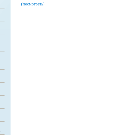
(посмотреть)
Х